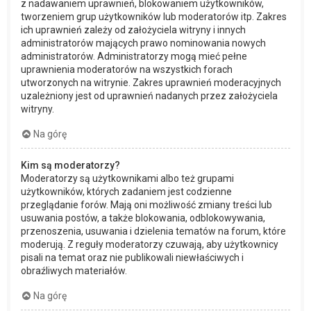
z nadawaniem uprawnień, blokowaniem użytkowników,
tworzeniem grup użytkowników lub moderatorów itp. Zakres
ich uprawnień zależy od założyciela witryny i innych
administratorów mających prawo nominowania nowych
administratorów. Administratorzy mogą mieć pełne
uprawnienia moderatorów na wszystkich forach
utworzonych na witrynie. Zakres uprawnień moderacyjnych
uzależniony jest od uprawnień nadanych przez założyciela
witryny.
Na górę
Kim są moderatorzy?
Moderatorzy są użytkownikami albo też grupami
użytkowników, których zadaniem jest codzienne
przeglądanie forów. Mają oni możliwość zmiany treści lub
usuwania postów, a także blokowania, odblokowywania,
przenoszenia, usuwania i dzielenia tematów na forum, które
moderują. Z reguły moderatorzy czuwają, aby użytkownicy
pisali na temat oraz nie publikowali niewłaściwych i
obraźliwych materiałów.
Na górę