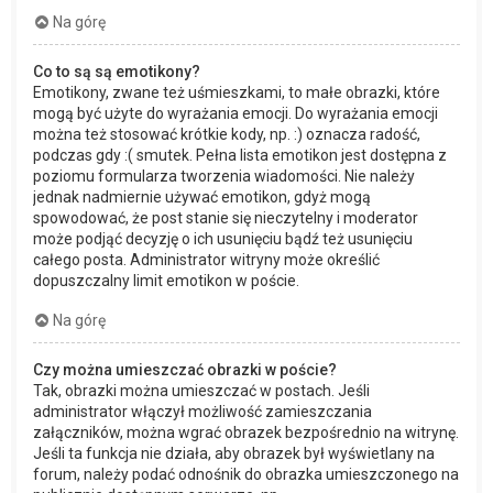
Na górę
Co to są są emotikony?
Emotikony, zwane też uśmieszkami, to małe obrazki, które
mogą być użyte do wyrażania emocji. Do wyrażania emocji
można też stosować krótkie kody, np. :) oznacza radość,
podczas gdy :( smutek. Pełna lista emotikon jest dostępna z
poziomu formularza tworzenia wiadomości. Nie należy
jednak nadmiernie używać emotikon, gdyż mogą
spowodować, że post stanie się nieczytelny i moderator
może podjąć decyzję o ich usunięciu bądź też usunięciu
całego posta. Administrator witryny może określić
dopuszczalny limit emotikon w poście.
Na górę
Czy można umieszczać obrazki w poście?
Tak, obrazki można umieszczać w postach. Jeśli
administrator włączył możliwość zamieszczania
załączników, można wgrać obrazek bezpośrednio na witrynę.
Jeśli ta funkcja nie działa, aby obrazek był wyświetlany na
forum, należy podać odnośnik do obrazka umieszczonego na