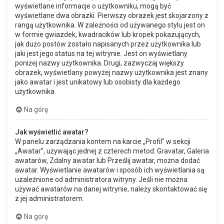
wyświetlane informacje o użytkowniku, mogą być
wyświetlane dwa obrazki. Pierwszy obrazek jest skojarzony z
rangą użytkownika. W zależności od używanego stylu jest on
w formie gwiazdek, kwadracików lub kropek pokazujących,
jak dużo postów zostało napisanych przez użytkownika lub
jaki jest jego status na tej witrynie. Jest on wyświetlany
poniżej nazwy użytkownika. Drugi, zazwyczaj większy
obrazek, wyświetlany powyżej nazwy użytkownika jest znany
jako awatar i jest unikatowy lub osobisty dla każdego
użytkownika.
Na górę
Jak wyświetlić awatar?
W panelu zarządzania kontem na karcie „Profil” w sekcji
„Awatar”, używając jednej z czterech metod: Gravatar, Galeria
awatarów, Zdalny awatar lub Prześlij awatar, można dodać
awatar. Wyświetlanie awatarów i sposób ich wyświetlania są
uzależnione od administratora witryny. Jeśli nie można
używać awatarów na danej witrynie, należy skontaktować się
z jej administratorem.
Na górę