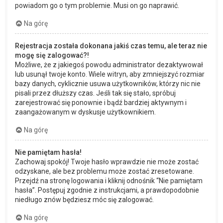
powiadom go o tym problemie. Musi on go naprawić.
Na górę
Rejestracja została dokonana jakiś czas temu, ale teraz nie
mogę się zalogować?!
Możliwe, że z jakiegoś powodu administrator dezaktywował
lub usunął twoje konto. Wiele witryn, aby zmniejszyć rozmiar
bazy danych, cyklicznie usuwa użytkowników, którzy nic nie
pisali przez dłuższy czas. Jeśli tak się stało, spróbuj
zarejestrować się ponownie i bądź bardziej aktywnym i
zaangażowanym w dyskusje użytkownikiem.
Na górę
Nie pamiętam hasła!
Zachowaj spokój! Twoje hasło wprawdzie nie może zostać
odzyskane, ale bez problemu może zostać zresetowane.
Przejdź na stronę logowania i kliknij odnośnik “Nie pamiętam
hasła”. Postępuj zgodnie z instrukcjami, a prawdopodobnie
niedługo znów będziesz móc się zalogować.
Na górę