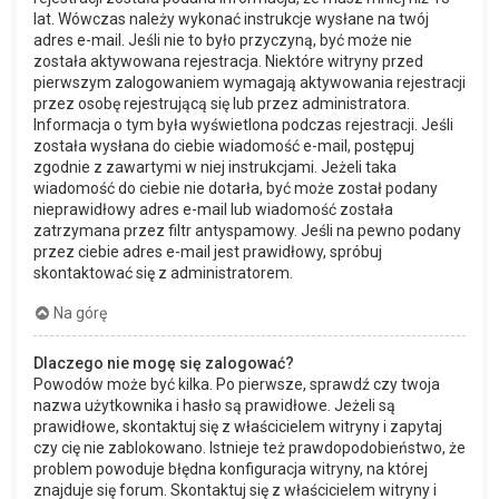
lat. Wówczas należy wykonać instrukcje wysłane na twój
adres e-mail. Jeśli nie to było przyczyną, być może nie
została aktywowana rejestracja. Niektóre witryny przed
pierwszym zalogowaniem wymagają aktywowania rejestracji
przez osobę rejestrującą się lub przez administratora.
Informacja o tym była wyświetlona podczas rejestracji. Jeśli
została wysłana do ciebie wiadomość e-mail, postępuj
zgodnie z zawartymi w niej instrukcjami. Jeżeli taka
wiadomość do ciebie nie dotarła, być może został podany
nieprawidłowy adres e-mail lub wiadomość została
zatrzymana przez filtr antyspamowy. Jeśli na pewno podany
przez ciebie adres e-mail jest prawidłowy, spróbuj
skontaktować się z administratorem.
Na górę
Dlaczego nie mogę się zalogować?
Powodów może być kilka. Po pierwsze, sprawdź czy twoja
nazwa użytkownika i hasło są prawidłowe. Jeżeli są
prawidłowe, skontaktuj się z właścicielem witryny i zapytaj
czy cię nie zablokowano. Istnieje też prawdopodobieństwo, że
problem powoduje błędna konfiguracja witryny, na której
znajduje się forum. Skontaktuj się z właścicielem witryny i