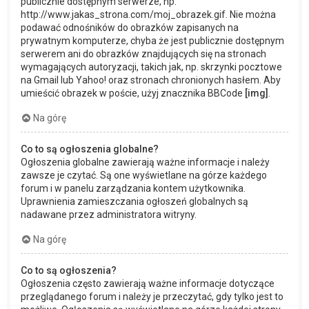
publicznie dostępnym serwerze, np.
http://www.jakas_strona.com/moj_obrazek.gif. Nie można
podawać odnośników do obrazków zapisanych na
prywatnym komputerze, chyba że jest publicznie dostępnym
serwerem ani do obrazków znajdujących się na stronach
wymagających autoryzacji, takich jak, np. skrzynki pocztowe
na Gmail lub Yahoo! oraz stronach chronionych hasłem. Aby
umieścić obrazek w poście, użyj znacznika BBCode
[img]
.
Na górę
Co to są ogłoszenia globalne?
Ogłoszenia globalne zawierają ważne informacje i należy
zawsze je czytać. Są one wyświetlane na górze każdego
forum i w panelu zarządzania kontem użytkownika.
Uprawnienia zamieszczania ogłoszeń globalnych są
nadawane przez administratora witryny.
Na górę
Co to są ogłoszenia?
Ogłoszenia często zawierają ważne informacje dotyczące
przeglądanego forum i należy je przeczytać, gdy tylko jest to