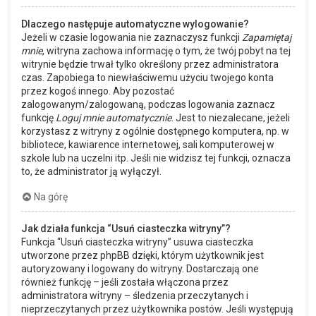
Dlaczego następuje automatyczne wylogowanie?
Jeżeli w czasie logowania nie zaznaczysz funkcji
Zapamiętaj
mnie
, witryna zachowa informację o tym, że twój pobyt na tej
witrynie będzie trwał tylko określony przez administratora
czas. Zapobiega to niewłaściwemu użyciu twojego konta
przez kogoś innego. Aby pozostać
zalogowanym/zalogowaną, podczas logowania zaznacz
funkcję
Loguj mnie automatycznie
. Jest to niezalecane, jeżeli
korzystasz z witryny z ogólnie dostępnego komputera, np. w
bibliotece, kawiarence internetowej, sali komputerowej w
szkole lub na uczelni itp. Jeśli nie widzisz tej funkcji, oznacza
to, że administrator ją wyłączył.
Na górę
Jak działa funkcja “Usuń ciasteczka witryny”?
Funkcja “Usuń ciasteczka witryny” usuwa ciasteczka
utworzone przez phpBB dzięki, którym użytkownik jest
autoryzowany i logowany do witryny. Dostarczają one
również funkcję – jeśli została włączona przez
administratora witryny – śledzenia przeczytanych i
nieprzeczytanych przez użytkownika postów. Jeśli występują