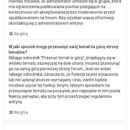
również możliwe, że administrator umieścił cię w grupie, która
ma ograniczenia publikowania postów polegające na
konieczności ich akceptowania przez moderatorów przed
opublikowaniem na forum. Aby uzyskać więcej informacji,
skontaktuj się z administratorem witryny.
Na górę
W jaki sposób mogę przesunąć swój temat na górę strony
tematów?
Klikając odnośnik “Przesuń temat w górę”, znajdujący się w
widoku tematu zazwyczaj na dole strony, możesz przesunąć
go na samą górę pierwszej strony forum. Jeśli nie widać
takiego odnośnika, oznacza to, że funkcja ta jest wyłączona
lub nie upłynął jeszcze wymagany czas, zanim będzie
możliwe użycie tej funkcji. Innym, łatwym sposobem na
przesunięcie tematu na początek, jest napisanie w nim posta.
Należy pamiętać, aby przy tym przestrzegać regulaminu
witryny.
Na górę