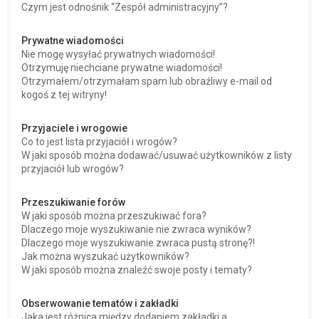
Czym jest odnośnik “Zespół administracyjny”?
Prywatne wiadomości
Nie mogę wysyłać prywatnych wiadomości!
Otrzymuję niechciane prywatne wiadomości!
Otrzymałem/otrzymałam spam lub obraźliwy e-mail od
kogoś z tej witryny!
Przyjaciele i wrogowie
Co to jest lista przyjaciół i wrogów?
W jaki sposób można dodawać/usuwać użytkowników z listy
przyjaciół lub wrogów?
Przeszukiwanie forów
W jaki sposób można przeszukiwać fora?
Dlaczego moje wyszukiwanie nie zwraca wyników?
Dlaczego moje wyszukiwanie zwraca pustą stronę?!
Jak można wyszukać użytkowników?
W jaki sposób można znaleźć swoje posty i tematy?
Obserwowanie tematów i zakładki
Jaka jest różnica między dodaniem zakładki a