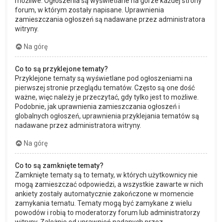
możliwe. Ogłoszenia są wyświetlane na górze każdej strony
forum, w którym zostały napisane. Uprawnienia
zamieszczania ogłoszeń są nadawane przez administratora
witryny.
Na górę
Co to są przyklejone tematy?
Przyklejone tematy są wyświetlane pod ogłoszeniami na
pierwszej stronie przeglądu tematów. Często są one dość
ważne, więc należy je przeczytać, gdy tylko jest to możliwe.
Podobnie, jak uprawnienia zamieszczania ogłoszeń i
globalnych ogłoszeń, uprawnienia przyklejania tematów są
nadawane przez administratora witryny.
Na górę
Co to są zamknięte tematy?
Zamknięte tematy są to tematy, w których użytkownicy nie
mogą zamieszczać odpowiedzi, a wszystkie zawarte w nich
ankiety zostały automatycznie zakończone w momencie
zamykania tematu. Tematy mogą być zamykane z wielu
powodów i robią to moderatorzy forum lub administratorzy
witryny. Zależnie od uprawnień nadanych przez