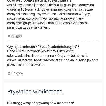
Co to jest “Domyślna grupa użytkownika”?
Jeżeli użytkownik jest członkiem kilku grup, jego domyślna
grupa jest używana do określenia, jaki kolor i ranga będzie
domyślnie dla niego wyświetlana. Administrator witryny
może nadać użytkownikowi uprawnienia do zmiany
domyślnej grupy. Wówczas można to zrobić z poziomu
panelu zarządzania kontem.
Na górę
Czym jest odnośnik “Zespół administracyjny”?
Odnośnik ten prowadzi do strony z listą osób
odpowiedzialnych za forum, na której znajduje się spis
administratorów i moderatorów oraz inne dane, takie jak fora
przez nich moderowane.
Na górę
Prywatne wiadomości
Nie mogę wysyłać prywatnych wiadomości!