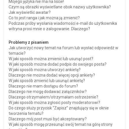
Mojego języka nie ma na liście!
Czym są obrazki wyświetlane obok nazwy użytkownika?
Jak wyświetlić awatar?
Co to jest ranga i jak można ją zmienić?
Podczas próby wysłania wiadomości e-mail do użytkownika
witryna prosi mnie o zalogowanie. Dlaczego?
Problemy z pisaniem
Jak utworzyć nowy temat na forum lub wysłać odpowiedź w
temacie?
W jaki sposób można zmienić lub usunąć post?
W jaki sposób można dodać podpis do swojego posta?
W jaki sposób można utworzyć ankietę?
Dlaczego nie można dodać więcej opcji ankiety?
W jaki sposób zmienić lub usunąć ankietę?
Dlaczego nie mam dostępu do forum?
Dlaczego nie mogę dodawać załączników?
Dlaczego otrzymałem/otrzymałam ostrzeżenie?
W jaki sposób można zgłosić posty moderatorowi?
Do czego służy przycisk “Zapisz” znajdujący się w oknie
tworzenia tematu?
Dlaczego mój post musi być akceptowany?
W jaki sposób mogę przesunąć swój temat na górę strony