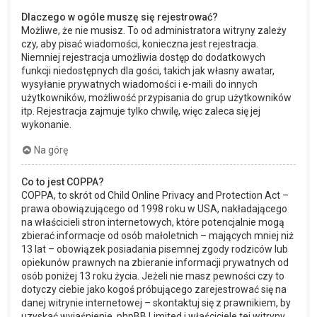
Dlaczego w ogóle muszę się rejestrować?
Możliwe, że nie musisz. To od administratora witryny zależy
czy, aby pisać wiadomości, konieczna jest rejestracja.
Niemniej rejestracja umożliwia dostęp do dodatkowych
funkcji niedostępnych dla gości, takich jak własny awatar,
wysyłanie prywatnych wiadomości i e-maili do innych
użytkowników, możliwość przypisania do grup użytkowników
itp. Rejestracja zajmuje tylko chwilę, więc zaleca się jej
wykonanie.
Na górę
Co to jest COPPA?
COPPA, to skrót od Child Online Privacy and Protection Act –
prawa obowiązującego od 1998 roku w USA, nakładającego
na właścicieli stron internetowych, które potencjalnie mogą
zbierać informacje od osób małoletnich – mających mniej niż
13 lat – obowiązek posiadania pisemnej zgody rodziców lub
opiekunów prawnych na zbieranie informacji prywatnych od
osób poniżej 13 roku życia. Jeżeli nie masz pewności czy to
dotyczy ciebie jako kogoś próbującego zarejestrować się na
danej witrynie internetowej – skontaktuj się z prawnikiem, by
uzyskać wyjaśnienie. phpBB Limited i właściciele tej witryny