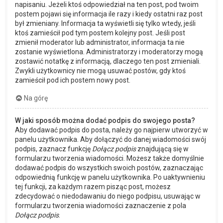
napisaniu. Jeżeli ktoś odpowiedział na ten post, pod twoim
postem pojawi się informacja ile razy i kiedy ostatni raz post
był zmieniany. Informacja ta wyświetli się tylko wtedy, jeśli
ktoś zamieścił pod tym postem kolejny post. Jeśli post
zmienił moderator lub administrator, informacja ta nie
zostanie wyświetlona. Administratorzy i moderatorzy mogą
zostawić notatkę z informacją, dlaczego ten post zmieniali.
Zwykli użytkownicy nie mogą usuwać postów, gdy ktoś
zamieścił pod ich postem nowy post.
Na górę
W jaki sposób można dodać podpis do swojego posta?
Aby dodawać podpis do posta, należy go najpierw utworzyć w
panelu użytkownika. Aby dołączyć do danej wiadomości swój
podpis, zaznacz funkcję
Dołącz podpis
znajdującą się w
formularzu tworzenia wiadomości. Możesz także domyślnie
dodawać podpis do wszystkich swoich postów, zaznaczając
odpowiednią funkcję w panelu użytkownika. Po uaktywnieniu
tej funkcji, za każdym razem pisząc post, możesz
zdecydować o niedodawaniu do niego podpisu, usuwając w
formularzu tworzenia wiadomości zaznaczenie z pola
Dołącz podpis
.