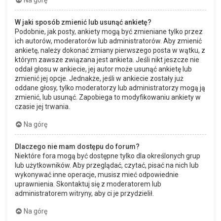
Na górę
W jaki sposób zmienić lub usunąć ankietę?
Podobnie, jak posty, ankiety mogą być zmieniane tylko przez
ich autorów, moderatorów lub administratorów. Aby zmienić
ankietę, należy dokonać zmiany pierwszego posta w wątku, z
którym zawsze związana jest ankieta. Jeśli nikt jeszcze nie
oddał głosu w ankiecie, jej autor może usunąć ankietę lub
zmienić jej opcje. Jednakże, jeśli w ankiecie zostały już
oddane głosy, tylko moderatorzy lub administratorzy mogą ją
zmienić, lub usunąć. Zapobiega to modyfikowaniu ankiety w
czasie jej trwania.
Na górę
Dlaczego nie mam dostępu do forum?
Niektóre fora mogą być dostępne tylko dla określonych grup
lub użytkowników. Aby przeglądać, czytać, pisać na nich lub
wykonywać inne operacje, musisz mieć odpowiednie
uprawnienia. Skontaktuj się z moderatorem lub
administratorem witryny, aby ci je przydzielił.
Na górę