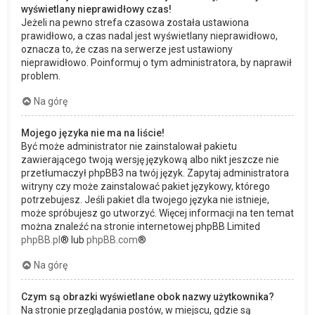
wyświetlany nieprawidłowy czas!
Jeżeli na pewno strefa czasowa została ustawiona
prawidłowo, a czas nadal jest wyświetlany nieprawidłowo,
oznacza to, że czas na serwerze jest ustawiony
nieprawidłowo. Poinformuj o tym administratora, by naprawił
problem.
Na górę
Mojego języka nie ma na liście!
Być może administrator nie zainstalował pakietu
zawierającego twoją wersję językową albo nikt jeszcze nie
przetłumaczył phpBB3 na twój język. Zapytaj administratora
witryny czy może zainstalować pakiet językowy, którego
potrzebujesz. Jeśli pakiet dla twojego języka nie istnieje,
może spróbujesz go utworzyć. Więcej informacji na ten temat
można znaleźć na stronie internetowej phpBB Limited
phpBB.pl
® lub
phpBB.com
®
Na górę
Czym są obrazki wyświetlane obok nazwy użytkownika?
Na stronie przeglądania postów, w miejscu, gdzie są