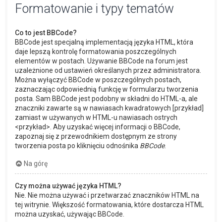
Formatowanie i typy tematów
Co to jest BBCode?
BBCode jest specjalną implementacją języka HTML, która
daje lepszą kontrolę formatowania poszczególnych
elementów w postach. Używanie BBCode na forum jest
uzależnione od ustawień określanych przez administratora.
Można wyłączyć BBCode w poszczególnych postach,
zaznaczając odpowiednią funkcję w formularzu tworzenia
posta. Sam BBCode jest podobny w składni do HTML-a, ale
znaczniki zawarte są w nawiasach kwadratowych [przykład]
zamiast w używanych w HTML-u nawiasach ostrych
<przykład>. Aby uzyskać więcej informacji o BBCode,
zapoznaj się z przewodnikiem dostępnym ze strony
tworzenia posta po kliknięciu odnośnika
BBCode
.
Na górę
Czy można używać języka HTML?
Nie. Nie można używać i przetwarzać znaczników HTML na
tej witrynie. Większość formatowania, które dostarcza HTML
można uzyskać, używając BBCode.