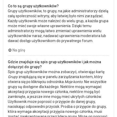
Co to są grupy użytkowników?
Grupy użytkowników, to grupy, na jakie administratorzy dzielą
całą społeczność witryny, aby łatwiej było nimi zarządzać.
Każdy użytkownik może należeć do wielu grup, a każda grupa
może mieć swoje własne uprawnienia. Dzięki temu
administratorzy mogą łatwo zmieniać uprawnienia wielu
użytkowników naraz, nadawać uprawnienia moderatora lub
dawać dostęp użytkownikom do prywatnego forum.
Na górę
Gdzie znajduje się spis grup użytkowników i jak można
dołączyć do grupy?
Spis grup użytkowników można zobaczyć, otwierając kartę
Grupy
znajdującą się w panelu zarządzania kontem, który
otwiera się po kliknięciu odnośnika
Moje konto
. Nie wszystkie
grupy są dostępne dla każdego. Niektóre mogą wymagać
akceptacji przyjęcia nowego członka, niektóre mogą być
zamknięte, a jeszcze inne mogą mieć ukrytych członków.
Użytkownik może poprosić o przyjęcie do danej grupy,
naciskając odpowiedni przycisk. Prośba o przyjęcie do grupy,
która wymaga akceptacji przyjęcia nowego członka, musi
zostać zaakceptowana przez lidera grupy. Może on poprosić