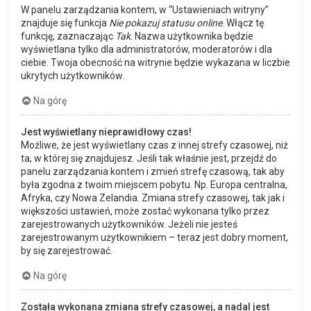
W panelu zarządzania kontem, w “Ustawieniach witryny”
znajduje się funkcja
Nie pokazuj statusu online
. Włącz tę
funkcję, zaznaczając
Tak
. Nazwa użytkownika będzie
wyświetlana tylko dla administratorów, moderatorów i dla
ciebie. Twoja obecność na witrynie będzie wykazana w liczbie
ukrytych użytkowników.
Na górę
Jest wyświetlany nieprawidłowy czas!
Możliwe, że jest wyświetlany czas z innej strefy czasowej, niż
ta, w której się znajdujesz. Jeśli tak właśnie jest, przejdź do
panelu zarządzania kontem i zmień strefę czasową, tak aby
była zgodna z twoim miejscem pobytu. Np. Europa centralna,
Afryka, czy Nowa Zelandia. Zmiana strefy czasowej, tak jak i
większości ustawień, może zostać wykonana tylko przez
zarejestrowanych użytkowników. Jeżeli nie jesteś
zarejestrowanym użytkownikiem – teraz jest dobry moment,
by się zarejestrować.
Na górę
Została wykonana zmiana strefy czasowej, a nadal jest