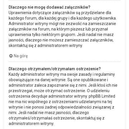
Dlaczego nie mogę dodawać załączników?
Uprawnienia dotyczące załączników są przydzielane dla
każdego forum, dla każdej grupy i dla każdego użytkownika.
Administrator witryny mógł nie zezwolić na zamieszczanie
załączników na forum, na którym piszesz lub przyznał
uprawnienia tylko niektórym grupom. Jeśli nadal nie masz
jasności, dlaczego nie możesz zamieszczać załączników,
skontaktuj się z administratorem witryny.
Na górę
Dlaczego otrzymałem/otrzymałam ostrzeżenie?
Każdy administrator witryny ma swoje zasady i regulaminy
obowiązujące na danej witrynie. Są one opublikowane i
administrator zaleca zapoznanie się z nimi. Jeśli ktoś ich nie
przestrzegał, może otrzymać ostrzeżenie. O udzieleniu
ostrzeżenia decyduje administrator witryny. phpBB Limited
nie ma nic wspólnego z ostrzeżeniami udzielanymi na tej
witrynie i nie ponosi żadnej odpowiedzialności związanej z
nimi. Jeśli nadal nie masz jasności, dlaczego
otrzymałeś/otrzymałaś ostrzeżenie, skontaktuj się z
administratorem witryny.