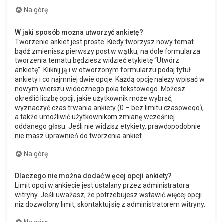
Na górę
W jaki sposób można utworzyć ankietę?
Tworzenie ankiet jest proste. Kiedy tworzysz nowy temat
bądź zmieniasz pierwszy post w wątku, na dole formularza
tworzenia tematu będziesz widzieć etykietę “Utwórz
ankietę”. Kliknij ją i w otworzonym formularzu podaj tytuł
ankiety i co najmniej dwie opcje. Każdą opcję należy wpisać w
nowym wierszu widocznego pola tekstowego. Możesz
określić liczbę opcji, jakie użytkownik może wybrać,
wyznaczyć czas trwania ankiety (0 – bez limitu czasowego),
a także umożliwić użytkownikom zmianę wcześniej
oddanego głosu. Jeśli nie widzisz etykiety, prawdopodobnie
nie masz uprawnień do tworzenia ankiet.
Na górę
Dlaczego nie można dodać więcej opcji ankiety?
Limit opcji w ankiecie jest ustalany przez administratora
witryny. Jeśli uważasz, że potrzebujesz wstawić więcej opcji
niż dozwolony limit, skontaktuj się z administratorem witryny.