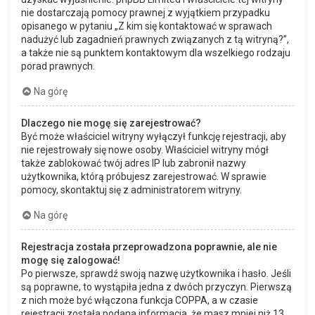
nie dostarczają pomocy prawnej z wyjątkiem przypadku
opisanego w pytaniu „Z kim się kontaktować w sprawach
nadużyć lub zagadnień prawnych związanych z tą witryną?”,
a także nie są punktem kontaktowym dla wszelkiego rodzaju
porad prawnych.
Na górę
Dlaczego nie mogę się zarejestrować?
Być może właściciel witryny wyłączył funkcję rejestracji, aby
nie rejestrowały się nowe osoby. Właściciel witryny mógł
także zablokować twój adres IP lub zabronił nazwy
użytkownika, którą próbujesz zarejestrować. W sprawie
pomocy, skontaktuj się z administratorem witryny.
Na górę
Rejestracja została przeprowadzona poprawnie, ale nie
mogę się zalogować!
Po pierwsze, sprawdź swoją nazwę użytkownika i hasło. Jeśli
są poprawne, to wystąpiła jedna z dwóch przyczyn. Pierwszą
z nich może być włączona funkcja COPPA, a w czasie
rejestracji została podana informacja, że masz mniej niż 13