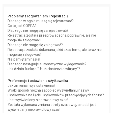
a
j
Problemy z logowaniem i rejestracją
Dlaczego w ogóle muszę się rejestrować?
Co to jest COPPA?
Dlaczego nie mogę się zarejestrować?
Rejestracja została przeprowadzona poprawnie, ale nie
mogę się zalogować!
Dlaczego nie mogę się zalogować?
Rejestracja została dokonana jakiś czas temu, ale teraz nie
mogę się zalogować?!
Nie pamiętam hasła!
Dlaczego następuje automatyczne wylogowanie?
Jak działa funkcja “Usuń ciasteczka witryny”?
Preferencje i ustawienia użytkownika
Jak zmienić moje ustawienia?
W jaki sposób można zapobiec wyświetlaniu nazwy
użytkownika na liście użytkowników przeglądających forum?
Jest wyświetlany nieprawidłowy czas!
Została wykonana zmiana strefy czasowej, a nadal jest
wyświetlany nieprawidłowy czas!