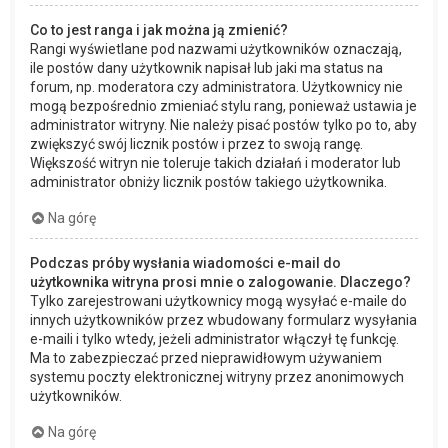
Co to jest ranga i jak można ją zmienić?
Rangi wyświetlane pod nazwami użytkowników oznaczają,
ile postów dany użytkownik napisał lub jaki ma status na
forum, np. moderatora czy administratora. Użytkownicy nie
mogą bezpośrednio zmieniać stylu rang, ponieważ ustawia je
administrator witryny. Nie należy pisać postów tylko po to, aby
zwiększyć swój licznik postów i przez to swoją rangę.
Większość witryn nie toleruje takich działań i moderator lub
administrator obniży licznik postów takiego użytkownika.
Na górę
Podczas próby wysłania wiadomości e-mail do
użytkownika witryna prosi mnie o zalogowanie. Dlaczego?
Tylko zarejestrowani użytkownicy mogą wysyłać e-maile do
innych użytkowników przez wbudowany formularz wysyłania
e-maili i tylko wtedy, jeżeli administrator włączył tę funkcję.
Ma to zabezpieczać przed nieprawidłowym używaniem
systemu poczty elektronicznej witryny przez anonimowych
użytkowników.
Na górę