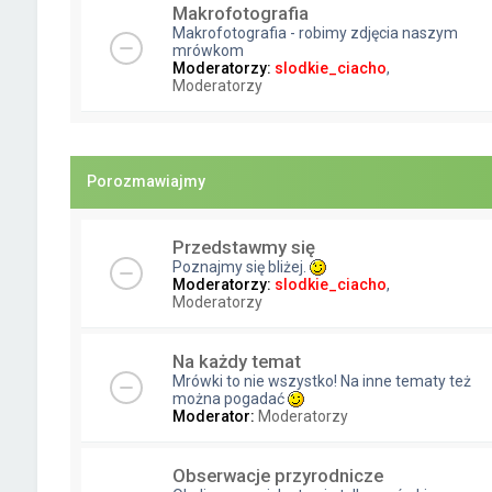
Makrofotografia
Makrofotografia - robimy zdjęcia naszym
mrówkom
Moderatorzy:
slodkie_ciacho
,
Moderatorzy
Porozmawiajmy
Przedstawmy się
Poznajmy się bliżej.
Moderatorzy:
slodkie_ciacho
,
Moderatorzy
Na każdy temat
Mrówki to nie wszystko! Na inne tematy też
można pogadać
Moderator:
Moderatorzy
Obserwacje przyrodnicze