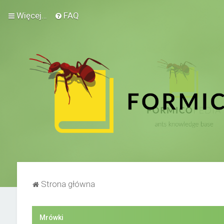
Więcej…
FAQ
Strona główna
Mrówki