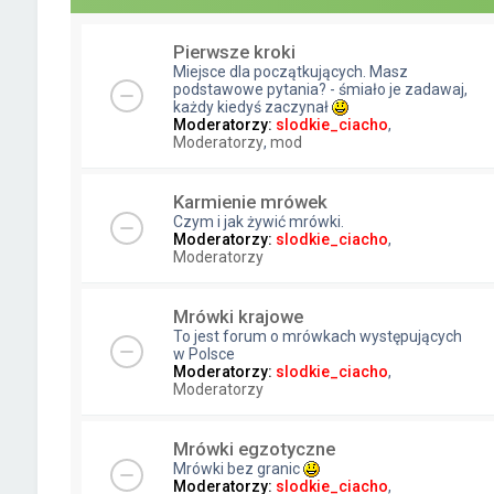
Pierwsze kroki
Miejsce dla początkujących. Masz
podstawowe pytania? - śmiało je zadawaj,
każdy kiedyś zaczynał
Moderatorzy:
slodkie_ciacho
,
Moderatorzy
,
mod
Karmienie mrówek
Czym i jak żywić mrówki.
Moderatorzy:
slodkie_ciacho
,
Moderatorzy
Mrówki krajowe
To jest forum o mrówkach występujących
w Polsce
Moderatorzy:
slodkie_ciacho
,
Moderatorzy
Mrówki egzotyczne
Mrówki bez granic
Moderatorzy:
slodkie_ciacho
,