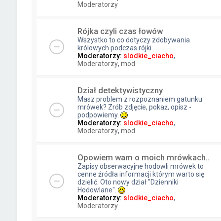
Moderatorzy
Rójka czyli czas łowów
Wszystko to co dotyczy zdobywania
królowych podczas rójki
Moderatorzy:
slodkie_ciacho
,
Moderatorzy
,
mod
Dział detektywistyczny
Masz problem z rozpoznaniem gatunku
mrówek? Zrób zdjęcie, pokaż, opisz -
podpowiemy.
Moderatorzy:
slodkie_ciacho
,
Moderatorzy
,
mod
Opowiem wam o moich mrówkach..
Zapisy obserwacyjne hodowli mrówek to
cenne źródła informacji którym warto się
dzielić. Oto nowy dział "Dzienniki
Hodowlane".
Moderatorzy:
slodkie_ciacho
,
Moderatorzy