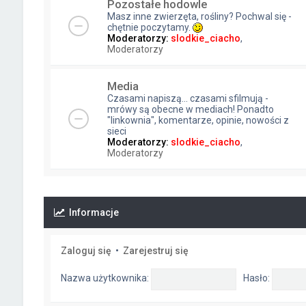
Pozostałe hodowle
Masz inne zwierzęta, rośliny? Pochwal się -
chętnie poczytamy.
Moderatorzy:
slodkie_ciacho
,
Moderatorzy
Media
Czasami napiszą... czasami sfilmują -
mrówy są obecne w mediach! Ponadto
"linkownia", komentarze, opinie, nowości z
sieci
Moderatorzy:
slodkie_ciacho
,
Moderatorzy
Informacje
Zaloguj się
•
Zarejestruj się
Nazwa użytkownika:
Hasło: