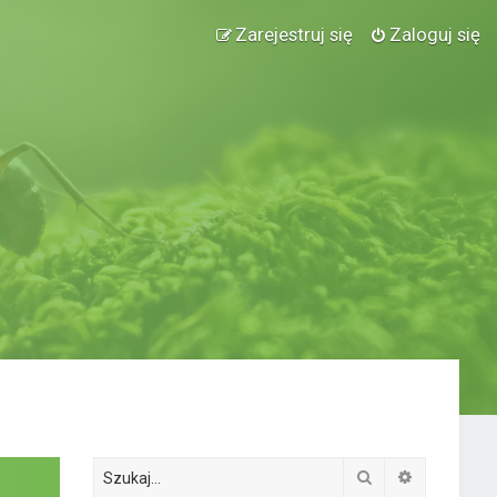
Zarejestruj się
Zaloguj się
Szukaj
Wyszukiwa