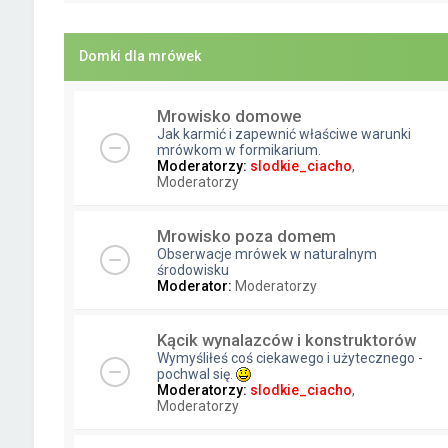
Domki dla mrówek
Mrowisko domowe
Jak karmić i zapewnić właściwe warunki
mrówkom w formikarium.
Moderatorzy:
slodkie_ciacho
,
Moderatorzy
Mrowisko poza domem
Obserwacje mrówek w naturalnym
środowisku
Moderator:
Moderatorzy
Kącik wynalazców i konstruktorów
Wymyśliłeś coś ciekawego i użytecznego -
pochwal się.
Moderatorzy:
slodkie_ciacho
,
Moderatorzy