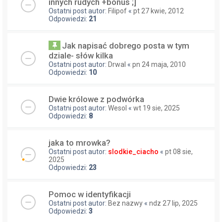
innych rudych +bonus ;]
Ostatni post autor:
Filipof
«
pt 27 kwie, 2012
Odpowiedzi:
21
Jak napisać dobrego posta w tym
dziale- słów kilka
Ostatni post autor:
Drwal
«
pn 24 maja, 2010
Odpowiedzi:
10
Dwie królowe z podwórka
Ostatni post autor:
Wesol
«
wt 19 sie, 2025
Odpowiedzi:
8
jaka to mrowka?
Ostatni post autor:
slodkie_ciacho
«
pt 08 sie,
2025
Odpowiedzi:
23
Pomoc w identyfikacji
Ostatni post autor:
Bez nazwy
«
ndz 27 lip, 2025
Odpowiedzi:
3