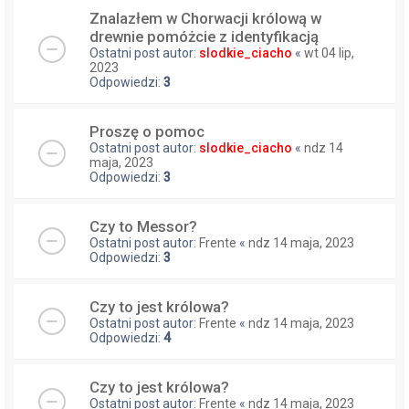
Znalazłem w Chorwacji królową w
drewnie pomóżcie z identyfikacją
Ostatni post autor:
slodkie_ciacho
«
wt 04 lip,
2023
Odpowiedzi:
3
Proszę o pomoc
Ostatni post autor:
slodkie_ciacho
«
ndz 14
maja, 2023
Odpowiedzi:
3
Czy to Messor?
Ostatni post autor:
Frente
«
ndz 14 maja, 2023
Odpowiedzi:
3
Czy to jest królowa?
Ostatni post autor:
Frente
«
ndz 14 maja, 2023
Odpowiedzi:
4
Czy to jest królowa?
Ostatni post autor:
Frente
«
ndz 14 maja, 2023