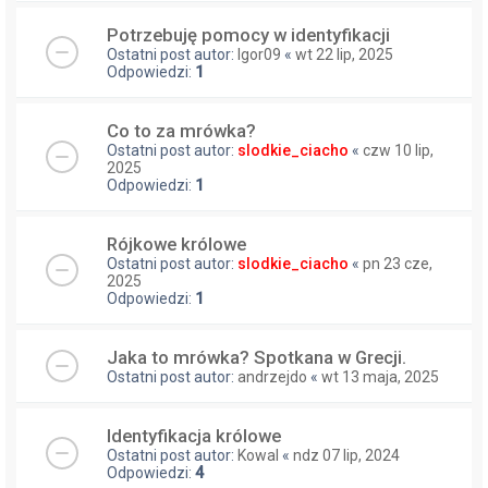
Potrzebuję pomocy w identyfikacji
Ostatni post autor:
Igor09
«
wt 22 lip, 2025
Odpowiedzi:
1
Co to za mrówka?
Ostatni post autor:
slodkie_ciacho
«
czw 10 lip,
2025
Odpowiedzi:
1
Rójkowe królowe
Ostatni post autor:
slodkie_ciacho
«
pn 23 cze,
2025
Odpowiedzi:
1
Jaka to mrówka? Spotkana w Grecji.
Ostatni post autor:
andrzejdo
«
wt 13 maja, 2025
Identyfikacja królowe
Ostatni post autor:
Kowal
«
ndz 07 lip, 2024
Odpowiedzi:
4