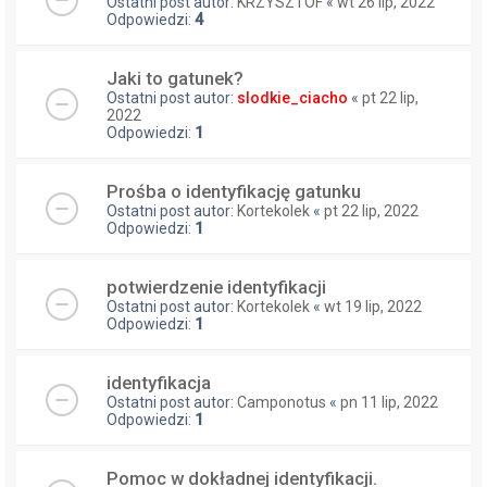
Ostatni post autor:
KRZYSZTOF
«
wt 26 lip, 2022
Odpowiedzi:
4
Jaki to gatunek?
Ostatni post autor:
slodkie_ciacho
«
pt 22 lip,
2022
Odpowiedzi:
1
Prośba o identyfikację gatunku
Ostatni post autor:
Kortekolek
«
pt 22 lip, 2022
Odpowiedzi:
1
potwierdzenie identyfikacji
Ostatni post autor:
Kortekolek
«
wt 19 lip, 2022
Odpowiedzi:
1
identyfikacja
Ostatni post autor:
Camponotus
«
pn 11 lip, 2022
Odpowiedzi:
1
Pomoc w dokładnej identyfikacji.