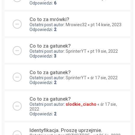
Odpowiedzi:
6
Co to za mrówki?
Ostatni post autor:
Mrowiec32
«
pt 14 kwie, 2023
Odpowiedzi:
2
Co to za gatunek?
Ostatni post autor:
SprinterYT
«
pt 19 sie, 2022
Odpowiedzi:
3
Co to za gatunek?
Ostatni post autor:
SprinterYT
«
śr 17 sie, 2022
Odpowiedzi:
2
Co to za gatunek?
Ostatni post autor:
slodkie_ciacho
«
śr 17 sie,
2022
Odpowiedzi:
2
Identyfikacja. Proszę uprzejmie.