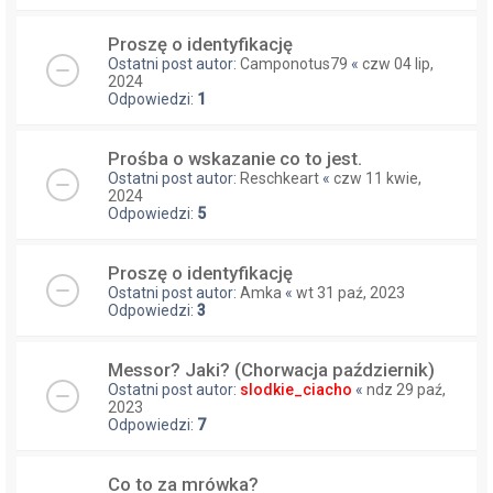
Proszę o identyfikację
Ostatni post autor:
Camponotus79
«
czw 04 lip,
2024
Odpowiedzi:
1
Prośba o wskazanie co to jest.
Ostatni post autor:
Reschkeart
«
czw 11 kwie,
2024
Odpowiedzi:
5
Proszę o identyfikację
Ostatni post autor:
Amka
«
wt 31 paź, 2023
Odpowiedzi:
3
Messor? Jaki? (Chorwacja październik)
Ostatni post autor:
slodkie_ciacho
«
ndz 29 paź,
2023
Odpowiedzi:
7
Co to za mrówka?