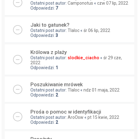
Ostatni post autor:
Camponotus
«
czw 07 lip, 2022
Odpowiedzi:
7
Jaki to gatunek?
Ostatni post autor:
Tlaloc
«
śr 06 lip, 2022
Odpowiedzi:
3
Królowa z plaży
Ostatni post autor:
slodkie_ciacho
«
śr 29 cze,
2022
Odpowiedzi:
1
Poszukiwanie mrówek
Ostatni post autor:
Tlaloc
«
ndz 01 maja, 2022
Odpowiedzi:
2
Prośa o pomoc w identyfikacji
Ostatni post autor:
AroOsw
«
pt 15 kwie, 2022
Odpowiedzi:
2
Pasożyty