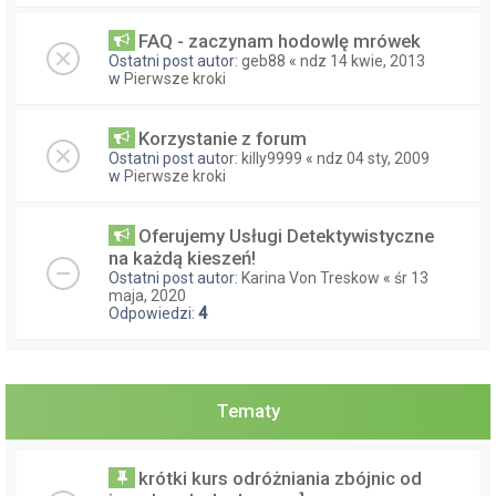
FAQ - zaczynam hodowlę mrówek
Ostatni post autor:
geb88
«
ndz 14 kwie, 2013
w
Pierwsze kroki
Korzystanie z forum
Ostatni post autor:
killy9999
«
ndz 04 sty, 2009
w
Pierwsze kroki
Oferujemy Usługi Detektywistyczne
na każdą kieszeń!
Ostatni post autor:
Karina Von Treskow
«
śr 13
maja, 2020
Odpowiedzi:
4
Tematy
krótki kurs odróżniania zbójnic od