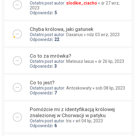
Ostatni post autor:
slodkie_ciacho
«
śr 27 wrz,
2023
Odpowiedzi:
5
Chyba królowa, jaki gatunek
Ostatni post autor:
Daxarius
«
ndz 03 wrz, 2023
Odpowiedzi:
22
Co to za mrówka?
Ostatni post autor:
Mateusz lasus
«
śr 26 lip, 2023
Odpowiedzi:
3
Co to jest?
Ostatni post autor:
Antoskowaty
«
sob 08 lip, 2023
Odpowiedzi:
7
Pomóżcie mi z identyfikacją królowej
znalezionej w Chorwacji w patyku
Ostatni post autor:
Iris
«
wt 04 lip, 2023
Odpowiedzi:
6