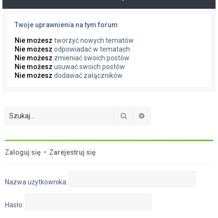
Twoje uprawnienia na tym forum
Nie możesz
tworzyć nowych tematów
Nie możesz
odpowiadać w tematach
Nie możesz
zmieniać swoich postów
Nie możesz
usuwać swoich postów
Nie możesz
dodawać załączników
Szukaj
Wyszukiwanie zaawan
Zaloguj się
•
Zarejestruj się
Nazwa użytkownika:
Hasło: