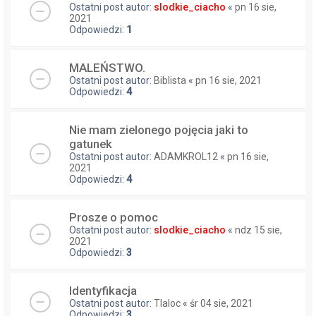
Ostatni post autor:
slodkie_ciacho
«
pn 16 sie,
2021
Odpowiedzi:
1
MALEŃSTWO.
Ostatni post autor:
Biblista
«
pn 16 sie, 2021
Odpowiedzi:
4
Nie mam zielonego pojęcia jaki to
gatunek
Ostatni post autor:
ADAMKROL12
«
pn 16 sie,
2021
Odpowiedzi:
4
Prosze o pomoc
Ostatni post autor:
slodkie_ciacho
«
ndz 15 sie,
2021
Odpowiedzi:
3
Identyfikacja
Ostatni post autor:
Tlaloc
«
śr 04 sie, 2021
Odpowiedzi:
3