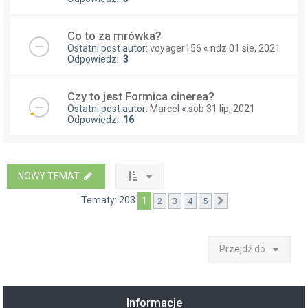
Co to za mrówka?
Ostatni post autor:
voyager156
«
ndz 01 sie, 2021
Odpowiedzi:
3
Czy to jest Formica cinerea?
Ostatni post autor:
Marcel
«
sob 31 lip, 2021
Odpowiedzi:
16
NOWY TEMAT
Tematy: 203
1
2
3
4
5
Następna
Przejdź do
Informacje