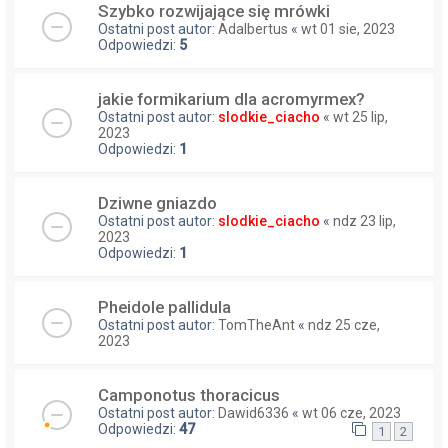
Szybko rozwijające się mrówki
Ostatni post autor:
Adalbertus
«
wt 01 sie, 2023
Odpowiedzi:
5
jakie formikarium dla acromyrmex?
Ostatni post autor:
slodkie_ciacho
«
wt 25 lip,
2023
Odpowiedzi:
1
Dziwne gniazdo
Ostatni post autor:
slodkie_ciacho
«
ndz 23 lip,
2023
Odpowiedzi:
1
Pheidole pallidula
Ostatni post autor:
TomTheAnt
«
ndz 25 cze,
2023
Camponotus thoracicus
Ostatni post autor:
Dawid6336
«
wt 06 cze, 2023
Odpowiedzi:
47
1
2