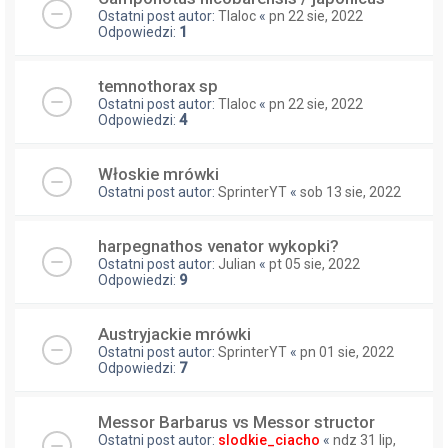
Ostatni post autor:
Tlaloc
«
pn 22 sie, 2022
Odpowiedzi:
1
temnothorax sp
Ostatni post autor:
Tlaloc
«
pn 22 sie, 2022
Odpowiedzi:
4
Włoskie mrówki
Ostatni post autor:
SprinterYT
«
sob 13 sie, 2022
harpegnathos venator wykopki?
Ostatni post autor:
Julian
«
pt 05 sie, 2022
Odpowiedzi:
9
Austryjackie mrówki
Ostatni post autor:
SprinterYT
«
pn 01 sie, 2022
Odpowiedzi:
7
Messor Barbarus vs Messor structor
Ostatni post autor:
slodkie_ciacho
«
ndz 31 lip,