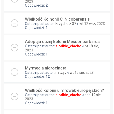
2023
Odpowiedzi:
2
Wielkość Kolnonii C. Nicobarensis
Ostatni post autor:
Krzychu z 37
«
wt 12 wrz, 2023
Odpowiedzi:
1
Adopcja dużej kolonii Messor barbarus
Ostatni post autor:
slodkie_ciacho
«
pt 18 sie,
2023
Odpowiedzi:
1
Myrmecia nigrocincta
Ostatni post autor:
mitzyy
«
wt 15 sie, 2023
Odpowiedzi:
12
Wielkość kolonii u mrówek europejskich?
Ostatni post autor:
slodkie_ciacho
«
sob 12 sie,
2023
Odpowiedzi:
1