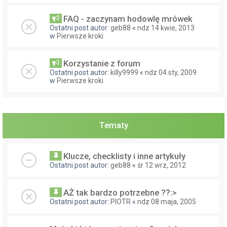
FAQ - zaczynam hodowlę mrówek
Ostatni post autor:
geb88
«
ndz 14 kwie, 2013
w
Pierwsze kroki
Korzystanie z forum
Ostatni post autor:
killy9999
«
ndz 04 sty, 2009
w
Pierwsze kroki
Tematy
Klucze, checklisty i inne artykuły
Ostatni post autor:
geb88
«
śr 12 wrz, 2012
AŻ tak bardzo potrzebne ??:>
Ostatni post autor:
PIOTR
«
ndz 08 maja, 2005