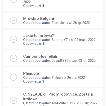
2022
Odpowiedzi:
3
Mrówki z Bułgarii
Ostatni post autor:
Ziomalek
«
wt 26 lip, 2022
Jakie to mrówki?
Ostatni post autor:
SprinterYT
«
śr 04 maja, 2022
Odpowiedzi:
2
Camponotus fellah
Ostatni post autor:
Dawid6336
«
czw 03 lut, 2022
Pheidole
Ostatni post autor:
Tlaloc
«
śr 26 sty, 2022
Odpowiedzi:
3
C. NYLADERII. Padły robotnice. Została
królowa.
Ostatni post autor:
ADAMKROL12
«
śr 19 sty, 2022