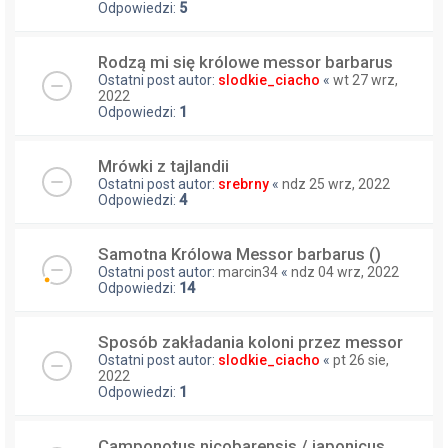
Odpowiedzi:
5
Rodzą mi się królowe messor barbarus
Ostatni post autor:
slodkie_ciacho
«
wt 27 wrz,
2022
Odpowiedzi:
1
Mrówki z tajlandii
Ostatni post autor:
srebrny
«
ndz 25 wrz, 2022
Odpowiedzi:
4
Samotna Królowa Messor barbarus ()
Ostatni post autor:
marcin34
«
ndz 04 wrz, 2022
Odpowiedzi:
14
Sposób zakładania koloni przez messor
Ostatni post autor:
slodkie_ciacho
«
pt 26 sie,
2022
Odpowiedzi:
1
Camponotus nicobarensis / japonicus