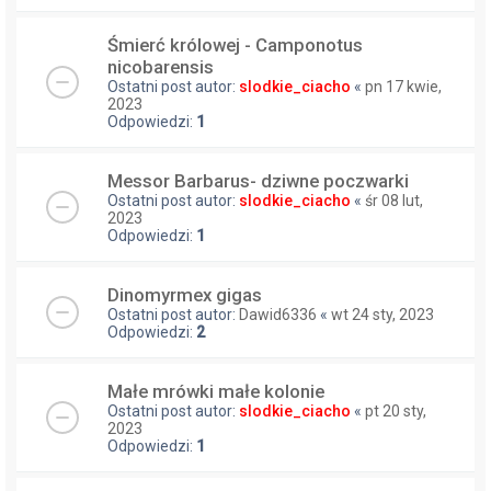
Śmierć królowej - Camponotus
nicobarensis
Ostatni post autor:
slodkie_ciacho
«
pn 17 kwie,
2023
Odpowiedzi:
1
Messor Barbarus- dziwne poczwarki
Ostatni post autor:
slodkie_ciacho
«
śr 08 lut,
2023
Odpowiedzi:
1
Dinomyrmex gigas
Ostatni post autor:
Dawid6336
«
wt 24 sty, 2023
Odpowiedzi:
2
Małe mrówki małe kolonie
Ostatni post autor:
slodkie_ciacho
«
pt 20 sty,
2023
Odpowiedzi:
1