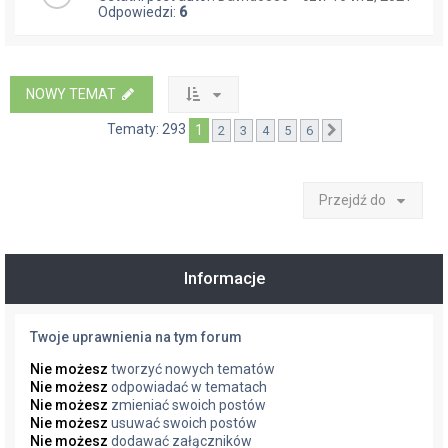
Odpowiedzi:
6
NOWY TEMAT
Tematy: 293
1
2
3
4
5
6
Następna
Przejdź do
Informacje
Twoje uprawnienia na tym forum
Nie możesz
tworzyć nowych tematów
Nie możesz
odpowiadać w tematach
Nie możesz
zmieniać swoich postów
Nie możesz
usuwać swoich postów
Nie możesz
dodawać załączników