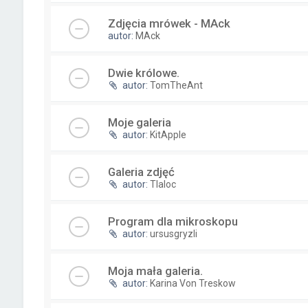
Zdjęcia mrówek - MAck
autor:
MAck
Dwie królowe.
autor:
TomTheAnt
Moje galeria
autor:
KitApple
Galeria zdjęć
autor:
Tlaloc
Program dla mikroskopu
autor:
ursusgryzli
Moja mała galeria.
autor:
Karina Von Treskow