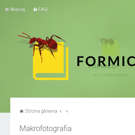
Więcej…
FAQ
Strona główna
Makrofotografia