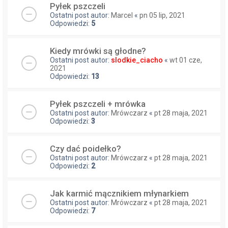
Pyłek pszczeli
Ostatni post autor:
Marcel
«
pn 05 lip, 2021
Odpowiedzi:
5
Kiedy mrówki są głodne?
Ostatni post autor:
slodkie_ciacho
«
wt 01 cze,
2021
Odpowiedzi:
13
Pyłek pszczeli + mrówka
Ostatni post autor:
Mrówczarz
«
pt 28 maja, 2021
Odpowiedzi:
3
Czy dać poidełko?
Ostatni post autor:
Mrówczarz
«
pt 28 maja, 2021
Odpowiedzi:
2
Jak karmić mącznikiem młynarkiem
Ostatni post autor:
Mrówczarz
«
pt 28 maja, 2021
Odpowiedzi:
7