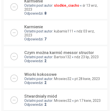
Karmienie
Ostatni post autor:
slodkie_ciacho
«
śr 13 wrz,
2023
Odpowiedzi:
8
Karmienie
Ostatni post autor:
kubamis111
«
ndz 03 wrz,
2023
Odpowiedzi:
7
Czym można karmić messor structor
Ostatni post autor:
Bartoix132
«
ndz 23 lip, 2023
Odpowiedzi:
2
Wiorki kokosowe
Ostatni post autor:
Mrowiec32
«
pt 28 kwie, 2023
Odpowiedzi:
2
Stwardniały miód
Ostatni post autor:
Mrowiec32
«
pn 17 kwie, 2023
Odpowiedzi:
2