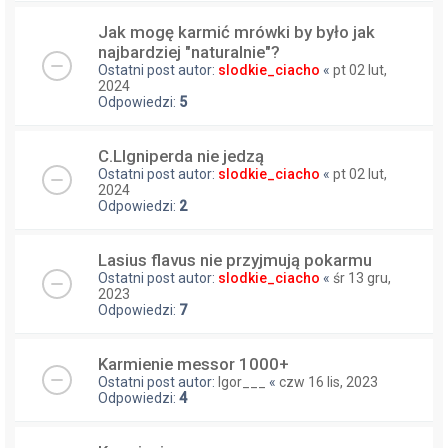
Jak mogę karmić mrówki by było jak
najbardziej "naturalnie"?
Ostatni post autor:
slodkie_ciacho
«
pt 02 lut,
2024
Odpowiedzi:
5
C.LIgniperda nie jedzą
Ostatni post autor:
slodkie_ciacho
«
pt 02 lut,
2024
Odpowiedzi:
2
Lasius flavus nie przyjmują pokarmu
Ostatni post autor:
slodkie_ciacho
«
śr 13 gru,
2023
Odpowiedzi:
7
Karmienie messor 1000+
Ostatni post autor:
Igor___
«
czw 16 lis, 2023
Odpowiedzi:
4