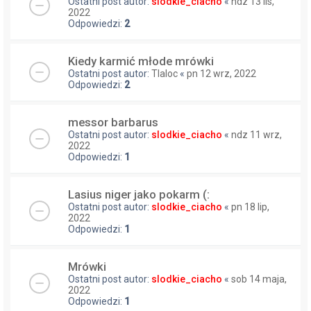
Ostatni post autor:
slodkie_ciacho
«
ndz 13 lis,
2022
Odpowiedzi:
2
Kiedy karmić młode mrówki
Ostatni post autor:
Tlaloc
«
pn 12 wrz, 2022
Odpowiedzi:
2
messor barbarus
Ostatni post autor:
slodkie_ciacho
«
ndz 11 wrz,
2022
Odpowiedzi:
1
Lasius niger jako pokarm (:
Ostatni post autor:
slodkie_ciacho
«
pn 18 lip,
2022
Odpowiedzi:
1
Mrówki
Ostatni post autor:
slodkie_ciacho
«
sob 14 maja,
2022
Odpowiedzi:
1