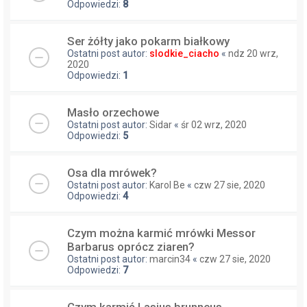
Odpowiedzi:
8
Ser żółty jako pokarm białkowy
Ostatni post autor:
slodkie_ciacho
«
ndz 20 wrz,
2020
Odpowiedzi:
1
Masło orzechowe
Ostatni post autor:
Sidar
«
śr 02 wrz, 2020
Odpowiedzi:
5
Osa dla mrówek?
Ostatni post autor:
Karol Be
«
czw 27 sie, 2020
Odpowiedzi:
4
Czym można karmić mrówki Messor
Barbarus oprócz ziaren?
Ostatni post autor:
marcin34
«
czw 27 sie, 2020
Odpowiedzi:
7
Czym karmić Lasius brunneus