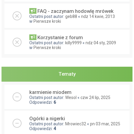
FAQ - zaczynam hodowlę mrówek
Ostatni post autor:
geb88
«
ndz 14 kwie, 2013
w
Pierwsze kroki
Korzystanie z forum
Ostatni post autor:
killy9999
«
ndz 04 sty, 2009
w
Pierwsze kroki
Tematy
karmienie miodem
Ostatni post autor:
Wesol
«
czw 24 lip, 2025
Odpowiedzi:
6
Ogórki a nigerki
Ostatni post autor:
Mrowiec32
«
pn 03 mar, 2025
Odpowiedzi:
4