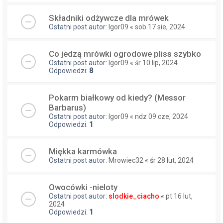
Składniki odżywcze dla mrówek
Ostatni post autor:
Igor09
«
sob 17 sie, 2024
Co jedzą mrówki ogrodowe pliss szybko
Ostatni post autor:
Igor09
«
śr 10 lip, 2024
Odpowiedzi:
8
Pokarm białkowy od kiedy? (Messor
Barbarus)
Ostatni post autor:
Igor09
«
ndz 09 cze, 2024
Odpowiedzi:
1
Miękka karmówka
Ostatni post autor:
Mrowiec32
«
śr 28 lut, 2024
Owocówki -nieloty
Ostatni post autor:
slodkie_ciacho
«
pt 16 lut,
2024
Odpowiedzi:
1