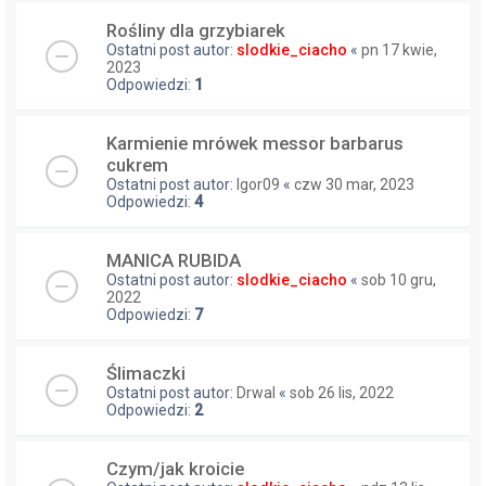
Rośliny dla grzybiarek
Ostatni post autor:
slodkie_ciacho
«
pn 17 kwie,
2023
Odpowiedzi:
1
Karmienie mrówek messor barbarus
cukrem
Ostatni post autor:
Igor09
«
czw 30 mar, 2023
Odpowiedzi:
4
MANICA RUBIDA
Ostatni post autor:
slodkie_ciacho
«
sob 10 gru,
2022
Odpowiedzi:
7
Ślimaczki
Ostatni post autor:
Drwal
«
sob 26 lis, 2022
Odpowiedzi:
2
Czym/jak kroicie