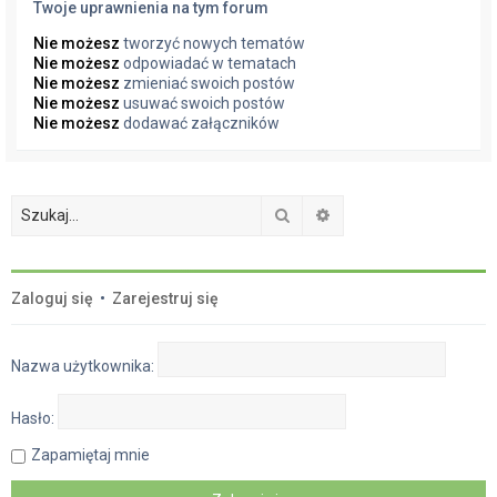
Twoje uprawnienia na tym forum
Nie możesz
tworzyć nowych tematów
Nie możesz
odpowiadać w tematach
Nie możesz
zmieniać swoich postów
Nie możesz
usuwać swoich postów
Nie możesz
dodawać załączników
Szukaj
Wyszukiwanie zaawan
Zaloguj się
•
Zarejestruj się
Nazwa użytkownika:
Hasło:
Zapamiętaj mnie