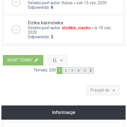
Ostatni post autor:
Kubas
«
sob 13 cze, 2020
Odpowiedzi:
6
Dzika karmówka
Ostatni post autor:
slodkie_ciacho
«
śr 10 cze,
2020
Odpowiedzi:
2
NOWY TEMAT
Tematy: 230
1
2
3
4
5
Następna
Przejdź do
Informacje