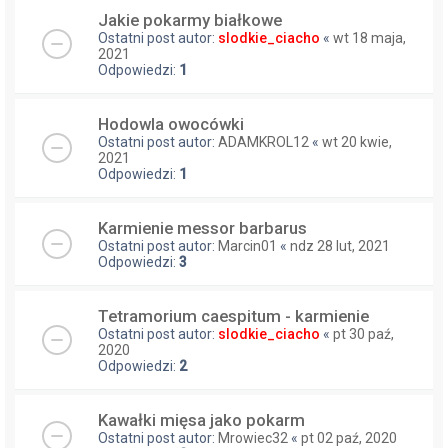
Jakie pokarmy białkowe
Ostatni post autor:
slodkie_ciacho
«
wt 18 maja,
2021
Odpowiedzi:
1
Hodowla owocówki
Ostatni post autor:
ADAMKROL12
«
wt 20 kwie,
2021
Odpowiedzi:
1
Karmienie messor barbarus
Ostatni post autor:
Marcin01
«
ndz 28 lut, 2021
Odpowiedzi:
3
Tetramorium caespitum - karmienie
Ostatni post autor:
slodkie_ciacho
«
pt 30 paź,
2020
Odpowiedzi:
2
Kawałki mięsa jako pokarm
Ostatni post autor:
Mrowiec32
«
pt 02 paź, 2020