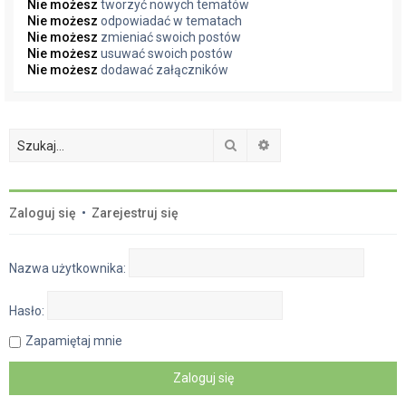
Nie możesz
tworzyć nowych tematów
Nie możesz
odpowiadać w tematach
Nie możesz
zmieniać swoich postów
Nie możesz
usuwać swoich postów
Nie możesz
dodawać załączników
Szukaj
Wyszukiwanie zaawan
Zaloguj się
•
Zarejestruj się
Nazwa użytkownika:
Hasło:
Zapamiętaj mnie