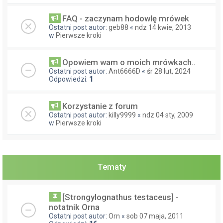
FAQ - zaczynam hodowlę mrówek
Ostatni post autor:
geb88
«
ndz 14 kwie, 2013
w
Pierwsze kroki
Opowiem wam o moich mrówkach..
Ostatni post autor:
Ant6666D
«
śr 28 lut, 2024
Odpowiedzi:
1
Korzystanie z forum
Ostatni post autor:
killy9999
«
ndz 04 sty, 2009
w
Pierwsze kroki
Tematy
[Strongylognathus testaceus] -
notatnik Orna
Ostatni post autor:
Orn
«
sob 07 maja, 2011