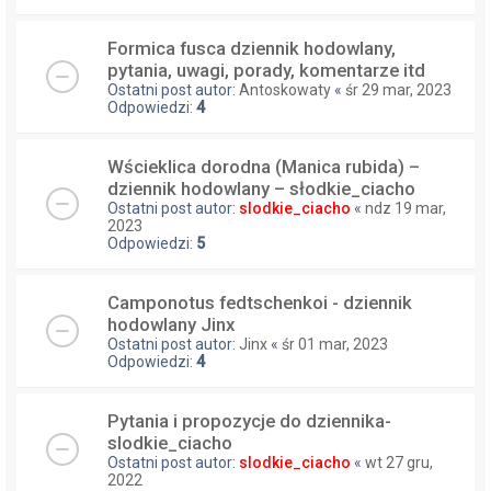
Formica fusca dziennik hodowlany,
pytania, uwagi, porady, komentarze itd
Ostatni post autor:
Antoskowaty
«
śr 29 mar, 2023
Odpowiedzi:
4
Wścieklica dorodna (Manica rubida) –
dziennik hodowlany – słodkie_ciacho
Ostatni post autor:
slodkie_ciacho
«
ndz 19 mar,
2023
Odpowiedzi:
5
Camponotus fedtschenkoi - dziennik
hodowlany Jinx
Ostatni post autor:
Jinx
«
śr 01 mar, 2023
Odpowiedzi:
4
Pytania i propozycje do dziennika-
slodkie_ciacho
Ostatni post autor:
slodkie_ciacho
«
wt 27 gru,
2022