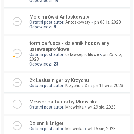
Odpowiedzi:
16
Moje mrówki Antoskowaty
Ostatni post autor:
Antoskowaty
«
pn 06 lis, 2023
Odpowiedzi:
8
formica fusca - dziennik hodowlany
ustawseprofilowe
Ostatni post autor:
ustawseprofilowe
«
pn 25 wrz,
2023
Odpowiedzi:
23
2x Lasius niger by Krzychu
Ostatni post autor:
Krzychu z 37
«
pn 11 wrz, 2023
Messor barbarus by Mrowinka
Ostatni post autor:
Mrowinka
«
wt 29 sie, 2023
Dziennik l.niger
Ostatni post autor:
Mrowinka
«
wt 15 sie, 2023