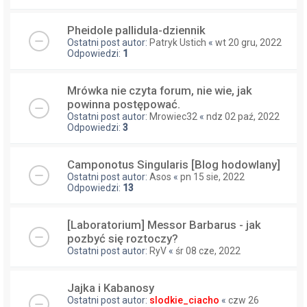
Pheidole pallidula-dziennik
Ostatni post autor:
Patryk Ustich
«
wt 20 gru, 2022
Odpowiedzi:
1
Mrówka nie czyta forum, nie wie, jak
powinna postępować.
Ostatni post autor:
Mrowiec32
«
ndz 02 paź, 2022
Odpowiedzi:
3
Camponotus Singularis [Blog hodowlany]
Ostatni post autor:
Asos
«
pn 15 sie, 2022
Odpowiedzi:
13
[Laboratorium] Messor Barbarus - jak
pozbyć się roztoczy?
Ostatni post autor:
RyV
«
śr 08 cze, 2022
Jajka i Kabanosy
Ostatni post autor:
slodkie_ciacho
«
czw 26