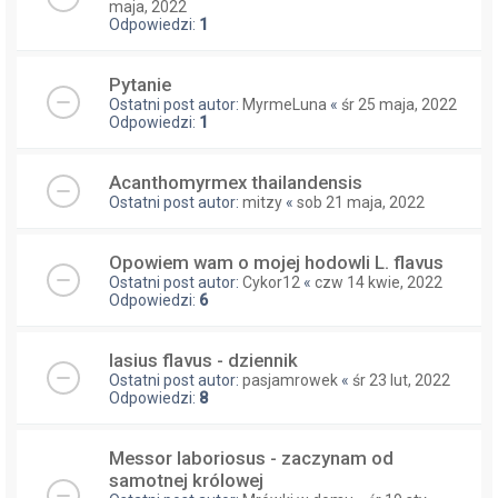
maja, 2022
Odpowiedzi:
1
Pytanie
Ostatni post autor:
MyrmeLuna
«
śr 25 maja, 2022
Odpowiedzi:
1
Acanthomyrmex thailandensis
Ostatni post autor:
mitzy
«
sob 21 maja, 2022
Opowiem wam o mojej hodowli L. flavus
Ostatni post autor:
Cykor12
«
czw 14 kwie, 2022
Odpowiedzi:
6
lasius flavus - dziennik
Ostatni post autor:
pasjamrowek
«
śr 23 lut, 2022
Odpowiedzi:
8
Messor laboriosus - zaczynam od
samotnej królowej