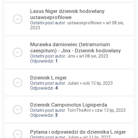
Lasus Niger dziennik hodowlany
ustawseprofilowe
Ostatni post autor:
ustawseprofilowe
«
wt 08 sie,
2023
Murawka darniowiec (tetramorium
caespitum) - Jinx - Dziennik hodowlany
Ostatni post autor:
Jinx
«
wt 08 sie, 2023
Odpowiedzi:
1
Dziennik L.niger
Ostatni post autor:
Julian
«
sob 15 lip, 2023
Odpowiedzi:
4
Dziennik Camponotus Ligniperda
Ostatni post autor:
TomTheAnt
«
czw 13 lip, 2023
Odpowiedzi:
3
Pytania i odpowiedzi do dziennika L.niger
Ostatni post autor:
Julian
«
wt 11 lip, 2023