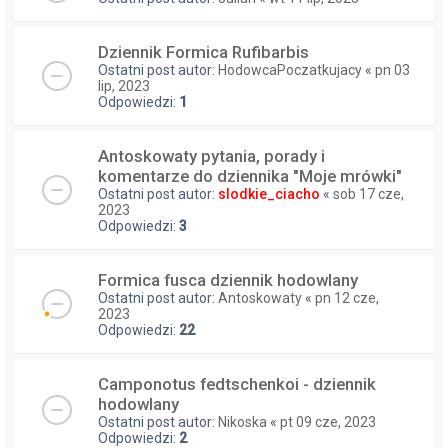
Dziennik Formica Rufibarbis
Ostatni post autor:
HodowcaPoczatkujacy
«
pn 03
lip, 2023
Odpowiedzi:
1
Antoskowaty pytania, porady i
komentarze do dziennika "Moje mrówki"
Ostatni post autor:
slodkie_ciacho
«
sob 17 cze,
2023
Odpowiedzi:
3
Formica fusca dziennik hodowlany
Ostatni post autor:
Antoskowaty
«
pn 12 cze,
2023
Odpowiedzi:
22
Camponotus fedtschenkoi - dziennik
hodowlany
Ostatni post autor:
Nikoska
«
pt 09 cze, 2023
Odpowiedzi:
2