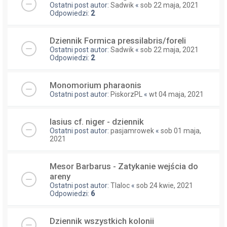
Ostatni post autor:
Sadwik
«
sob 22 maja, 2021
Odpowiedzi:
2
Dziennik Formica pressilabris/foreli
Ostatni post autor:
Sadwik
«
sob 22 maja, 2021
Odpowiedzi:
2
Monomorium pharaonis
Ostatni post autor:
PiskorzPL
«
wt 04 maja, 2021
lasius cf. niger - dziennik
Ostatni post autor:
pasjamrowek
«
sob 01 maja,
2021
Mesor Barbarus - Zatykanie wejścia do
areny
Ostatni post autor:
Tlaloc
«
sob 24 kwie, 2021
Odpowiedzi:
6
Dziennik wszystkich kolonii