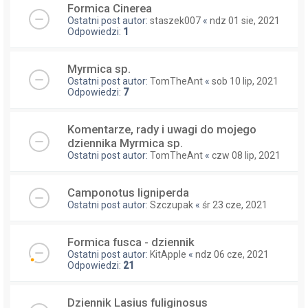
Formica Cinerea
Ostatni post autor:
staszek007
«
ndz 01 sie, 2021
Odpowiedzi:
1
Myrmica sp.
Ostatni post autor:
TomTheAnt
«
sob 10 lip, 2021
Odpowiedzi:
7
Komentarze, rady i uwagi do mojego
dziennika Myrmica sp.
Ostatni post autor:
TomTheAnt
«
czw 08 lip, 2021
Camponotus ligniperda
Ostatni post autor:
Szczupak
«
śr 23 cze, 2021
Formica fusca - dziennik
Ostatni post autor:
KitApple
«
ndz 06 cze, 2021
Odpowiedzi:
21
Dziennik Lasius fuliginosus