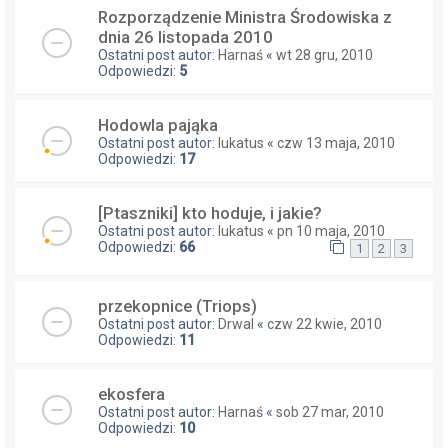
Rozporządzenie Ministra Środowiska z
dnia 26 listopada 2010
Ostatni post autor:
Harnaś
«
wt 28 gru, 2010
Odpowiedzi:
5
Hodowla pająka
Ostatni post autor:
lukatus
«
czw 13 maja, 2010
Odpowiedzi:
17
[Ptaszniki] kto hoduje, i jakie?
Ostatni post autor:
lukatus
«
pn 10 maja, 2010
Odpowiedzi:
66
1
2
3
przekopnice (Triops)
Ostatni post autor:
Drwal
«
czw 22 kwie, 2010
Odpowiedzi:
11
ekosfera
Ostatni post autor:
Harnaś
«
sob 27 mar, 2010
Odpowiedzi:
10