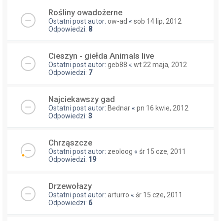
Rośliny owadożerne
Ostatni post autor:
ow-ad
«
sob 14 lip, 2012
Odpowiedzi:
8
Cieszyn - giełda Animals live
Ostatni post autor:
geb88
«
wt 22 maja, 2012
Odpowiedzi:
7
Najciekawszy gad
Ostatni post autor:
Bednar
«
pn 16 kwie, 2012
Odpowiedzi:
3
Chrząszcze
Ostatni post autor:
zeoloog
«
śr 15 cze, 2011
Odpowiedzi:
19
Drzewołazy
Ostatni post autor:
arturro
«
śr 15 cze, 2011
Odpowiedzi:
6