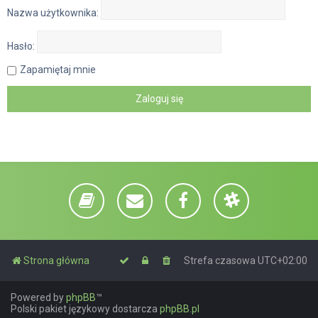
Nazwa użytkownika:
Hasło:
Zapamiętaj mnie
Strona główna
Strefa czasowa
UTC+02:00
Powered by
phpBB
™
Polski pakiet językowy dostarcza
phpBB.pl