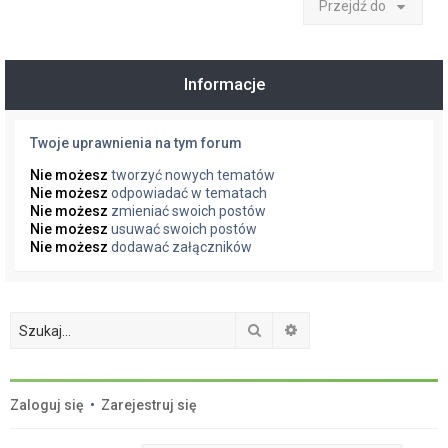
Przejdź do
Informacje
Twoje uprawnienia na tym forum
Nie możesz
tworzyć nowych tematów
Nie możesz
odpowiadać w tematach
Nie możesz
zmieniać swoich postów
Nie możesz
usuwać swoich postów
Nie możesz
dodawać załączników
Szukaj
Wyszukiwanie zaawan
Zaloguj się
•
Zarejestruj się