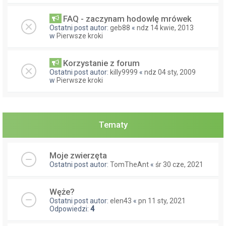
FAQ - zaczynam hodowlę mrówek
Ostatni post autor:
geb88
«
ndz 14 kwie, 2013
w
Pierwsze kroki
Korzystanie z forum
Ostatni post autor:
killy9999
«
ndz 04 sty, 2009
w
Pierwsze kroki
Tematy
Moje zwierzęta
Ostatni post autor:
TomTheAnt
«
śr 30 cze, 2021
Węże?
Ostatni post autor:
elen43
«
pn 11 sty, 2021
Odpowiedzi:
4