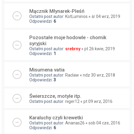
Mącznik Młynarek-Pleśń
Ostatni post autor:
KotLuminos
«
śr 04 wrz, 2019
Odpowiedzi:
6
Pozostałe moje hodowle - chomik
syryjski
Ostatni post autor:
srebrny
«
pt 26 kwie, 2019
Odpowiedzi:
1
Misumena vatia
Ostatni post autor:
Raclaw
«
ndz 30 wrz, 2018
Odpowiedzi:
3
Świerszcze, motyle itp.
Ostatni post autor:
niger12
«
pt 09 wrz, 2016
Karaluchy czyli krewetki
Ostatni post autor:
Ananas26
«
sob 04 cze, 2016
Odpowiedzi:
6