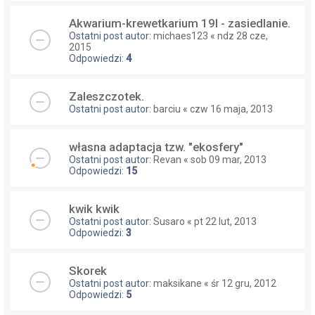
Akwarium-krewetkarium 19l - zasiedlanie.
Ostatni post autor:
michaes123
«
ndz 28 cze,
2015
Odpowiedzi:
4
Zaleszczotek.
Ostatni post autor:
barciu
«
czw 16 maja, 2013
własna adaptacja tzw. "ekosfery"
Ostatni post autor:
Revan
«
sob 09 mar, 2013
Odpowiedzi:
15
kwik kwik
Ostatni post autor:
Susaro
«
pt 22 lut, 2013
Odpowiedzi:
3
Skorek
Ostatni post autor:
maksikane
«
śr 12 gru, 2012
Odpowiedzi:
5