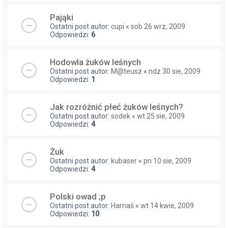
Pająki
Ostatni post autor:
cupi
«
sob 26 wrz, 2009
Odpowiedzi:
6
Hodowla żuków leśnych
Ostatni post autor:
M@teusz
«
ndz 30 sie, 2009
Odpowiedzi:
1
Jak rozróżnić płeć żuków leśnych?
Ostatni post autor:
sodek
«
wt 25 sie, 2009
Odpowiedzi:
4
Żuk
Ostatni post autor:
kubaser
«
pn 10 sie, 2009
Odpowiedzi:
4
Polski owad ;p
Ostatni post autor:
Harnaś
«
wt 14 kwie, 2009
Odpowiedzi:
10