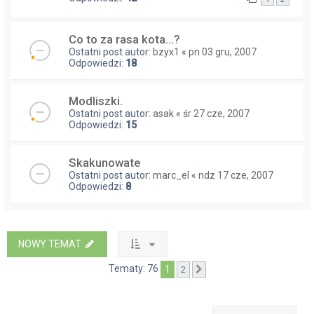
Co to za rasa kota...?
Ostatni post autor:
bzyx1
«
pn 03 gru, 2007
Odpowiedzi:
18
Modliszki.
Ostatni post autor:
asak
«
śr 27 cze, 2007
Odpowiedzi:
15
Skakunowate
Ostatni post autor:
marc_el
«
ndz 17 cze, 2007
Odpowiedzi:
8
NOWY TEMAT
Tematy: 76
1
2
Następna