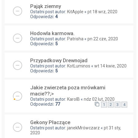
Pająk ziemny
Ostatni post autor:
KitApple
«
pt 18 wrz, 2020
Odpowiedzi:
4
Hodowla karmowa.
Ostatni post autor:
Patrisha
«
pn 22 cze, 2020
Odpowiedzi:
5
Przypadkowy Drewnojad
Ostatni post autor:
KotLuminos
«
wt 14 kwie, 2020
Odpowiedzi:
5
Jakie zwierzeta poza mrówkami
macie??;>
Ostatni post autor:
KarolB
«
ndz 02 lut, 2020
Odpowiedzi:
77
1
2
3
4
Gekony Płaczące
Ostatni post autor:
janekMrówczarz
«
pt 31 sty,
2020