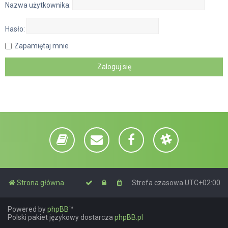
Nazwa użytkownika:
Hasło:
Zapamiętaj mnie
Strona główna
Strefa czasowa
UTC+02:00
Powered by
phpBB
™
Polski pakiet językowy dostarcza
phpBB.pl