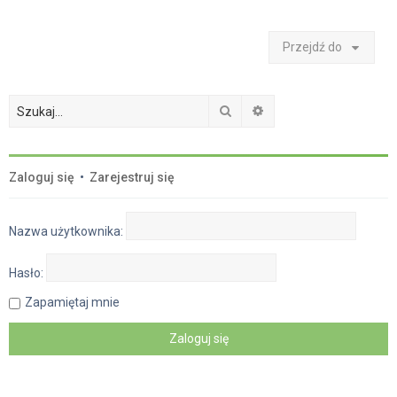
Przejdź do
Szukaj
Wyszukiwanie zaawan
Zaloguj się
•
Zarejestruj się
Nazwa użytkownika:
Hasło:
Zapamiętaj mnie