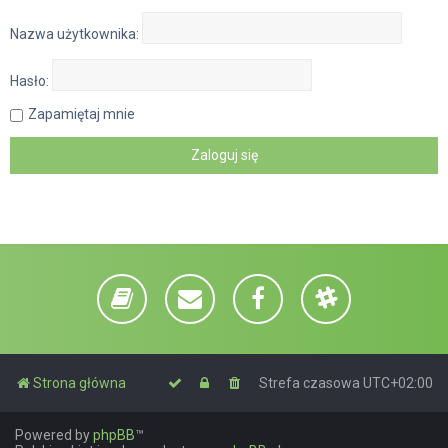
Nazwa użytkownika:
Hasło:
Zapamiętaj mnie
Strona główna
Strefa czasowa
UTC+02:00
Powered by
phpBB
™