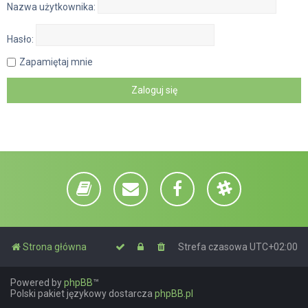
Nazwa użytkownika:
Hasło:
Zapamiętaj mnie
Strona główna
Strefa czasowa
UTC+02:00
Powered by
phpBB
™
Polski pakiet językowy dostarcza
phpBB.pl