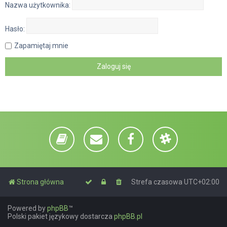
Nazwa użytkownika:
Hasło:
Zapamiętaj mnie
Strona główna
Strefa czasowa
UTC+02:00
Powered by
phpBB
™
Polski pakiet językowy dostarcza
phpBB.pl