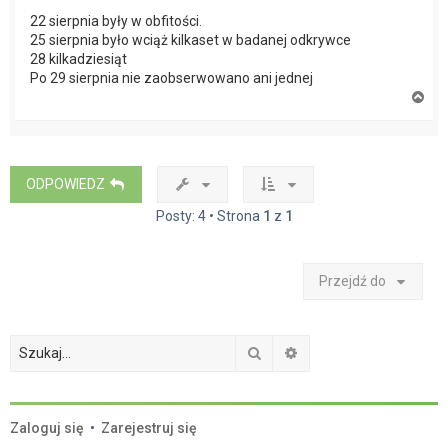
22 sierpnia były w obfitości.
25 sierpnia było wciąż kilkaset w badanej odkrywce
28 kilkadziesiąt
Po 29 sierpnia nie zaobserwowano ani jednej
N
a
g
ó
r
ę
ODPOWIEDZ
Posty: 4 • Strona
1
z
1
Przejdź do
Szukaj
Wyszukiwanie zaawan
Zaloguj się
•
Zarejestruj się