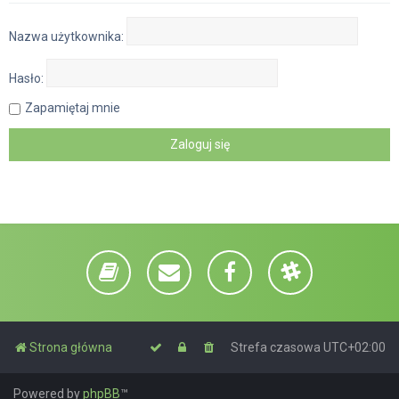
Nazwa użytkownika:
Hasło:
Zapamiętaj mnie
Strona główna
Strefa czasowa
UTC+02:00
Powered by
phpBB
™