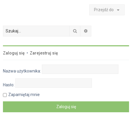
Przejdź do
Szukaj
Wyszukiwanie zaawan
Zaloguj się
•
Zarejestruj się
Nazwa użytkownika:
Hasło:
Zapamiętaj mnie